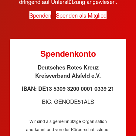
dringend auf Unterstützung angewiesen.
Spenden
Spenden als Mitglied
Spendenkonto
Deutsches Rotes Kreuz
Kreisverband Alsfeld e.V.
IBAN: DE13 5309 3200 0001 0339 21
BIC: GENODE51ALS
Wir sind als gemeinnützige Organisation
anerkannt und von der Körperschaftssteuer