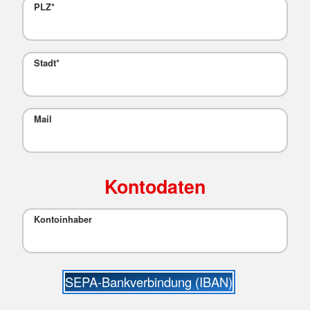
PLZ
*
Stadt
*
Mail
Kontodaten
Kontoinhaber
SEPA-Bankverbindung (IBAN)