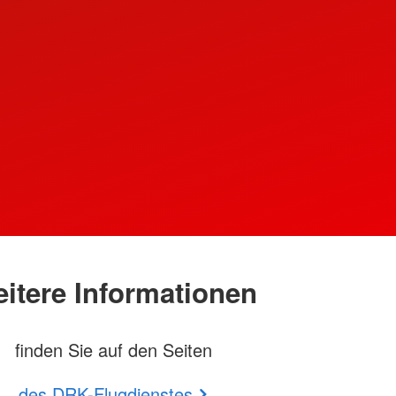
ingt
itere Informationen
s?)
finden Sie auf den Seiten
des DRK-Flugdienstes