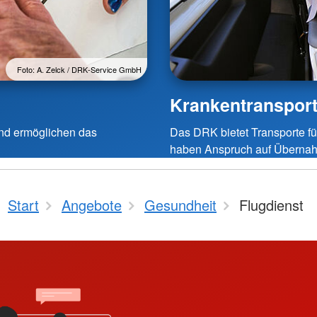
Foto: A. Zelck / DRK-Service GmbH
Krankentranspor
 und ermöglichen das
Das DRK bietet Transporte fü
haben Anspruch auf Übernah
Start
Angebote
Gesundheit
Flugdienst