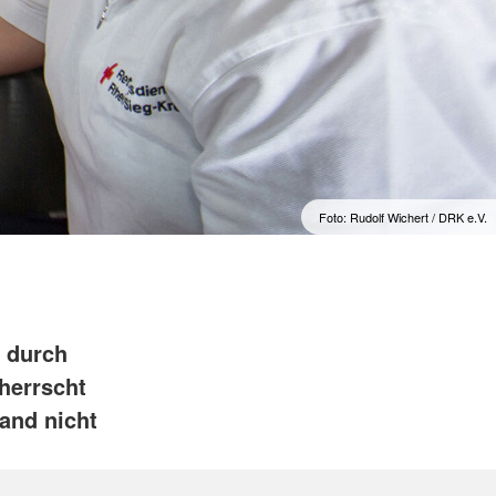
Foto: Rudolf Wichert / DRK e.V.
t durch
herrscht
land nicht