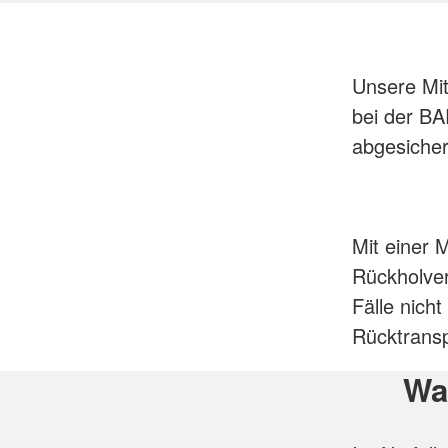
Unsere Mit
bei der BA
abgesicher
Mit einer M
Rückholver
Fälle nich
Rücktrans
Wa