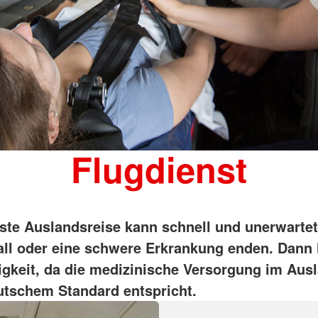
Flugdienst
ste Auslandsreise kann schnell und unerwarte
all oder eine schwere Erkrankung enden. Dann 
sigkeit, da die medizinische Versorgung im Aus
tschem Standard entspricht.