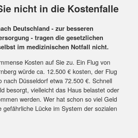
ie nicht in die Kostenfalle
nach Deutschland - zur besseren
rsorgung - tragen die gesetzlichen
lbst im medizinischen Notfall nicht.
mmense Kosten auf Sie zu. Ein Flug von
nberg würde ca. 12.500 € kosten, der Flug
o nach Düsseldorf etwa 72.500 €. Schnell
d besorgt, vielleicht das Haus belastet oder
nommen werden. Wer hat schon so viel Geld
ne gefährliche Lücke im System der sozialen