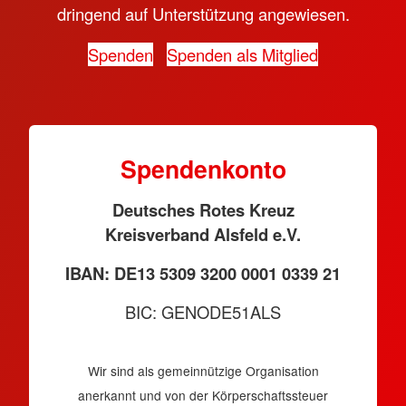
dringend auf Unterstützung angewiesen.
Spenden
Spenden als Mitglied
Spendenkonto
Deutsches Rotes Kreuz
Kreisverband Alsfeld e.V.
IBAN: DE13 5309 3200 0001 0339 21
BIC: GENODE51ALS
Wir sind als gemeinnützige Organisation
anerkannt und von der Körperschaftssteuer