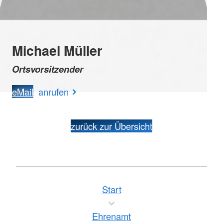
Michael Müller
Ortsvorsitzender
eMail
anrufen
zurück zur Übersicht
Start
Ehrenamt