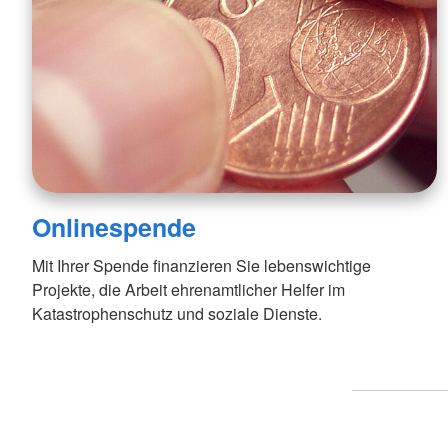
Mücke
Nieder-Ohmen
Romrod
Onlinespende
Mit Ihrer Spende finanzieren Sie lebenswichtige
Projekte, die Arbeit ehrenamtlicher Helfer im
Katastrophenschutz und soziale Dienste.