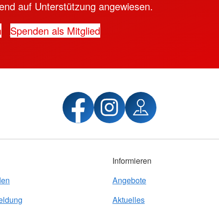
ngend auf Unterstützung angewiesen.
n
Spenden als Mitglied
Informieren
den
Angebote
eldung
Aktuelles