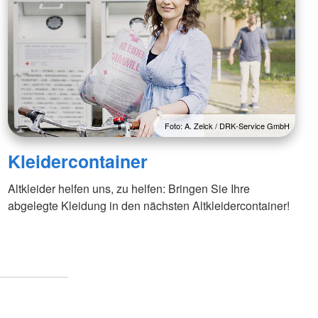
Foto: A. Zelck / DRK-Service GmbH
Kleidercontainer
Altkleider helfen uns, zu helfen: Bringen Sie Ihre
abgelegte Kleidung in den nächsten Altkleidercontainer!