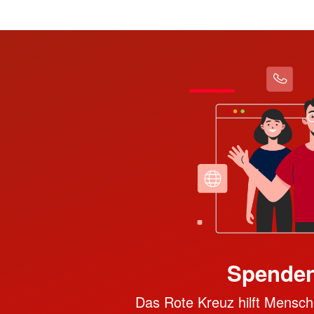
Spenden
Das Rote Kreuz hilft Mensche