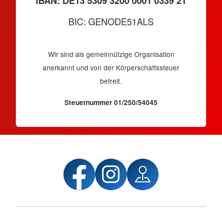
IBAN: DE13 5309 3200 0001 0339 21
BIC: GENODE51ALS
Wir sind als gemeinnützige Organisation
anerkannt und von der Körperschaftssteuer
befreit.
Steuernummer 01/250/54045