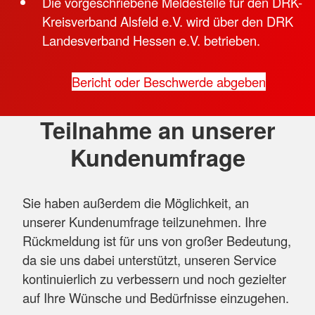
Die vorgeschriebene Meldestelle für den DRK-
Kreisverband Alsfeld e.V. wird über den DRK
Landesverband Hessen e.V. betrieben.
Bericht oder Beschwerde abgeben
Teilnahme an unserer
Kundenumfrage
Sie haben außerdem die Möglichkeit, an
unserer Kundenumfrage teilzunehmen. Ihre
Rückmeldung ist für uns von großer Bedeutung,
da sie uns dabei unterstützt, unseren Service
kontinuierlich zu verbessern und noch gezielter
auf Ihre Wünsche und Bedürfnisse einzugehen.