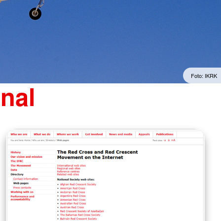
Foto: IKRK
onal