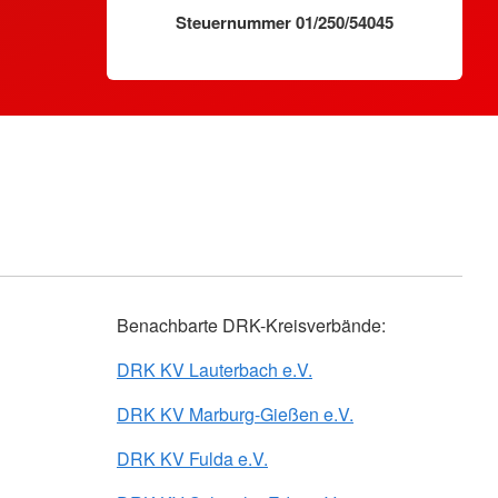
Steuernummer 01/250/54045
Benachbarte DRK-Kreisverbände:
DRK KV Lauterbach e.V.
DRK KV Marburg-Gießen e.V.
DRK KV Fulda e.V.