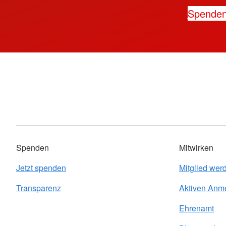
Spende
Spenden
Mitwirken
Jetzt spenden
Mitglied wer
Transparenz
Aktiven Anm
Ehrenamt