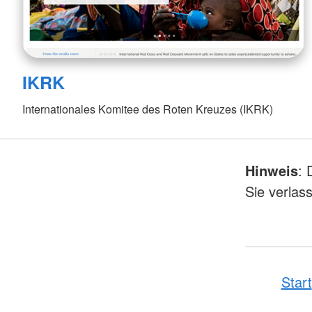
IKRK
Internationales Komitee des Roten Kreuzes (IKRK)
Hinweis
: 
Sie verlas
Start