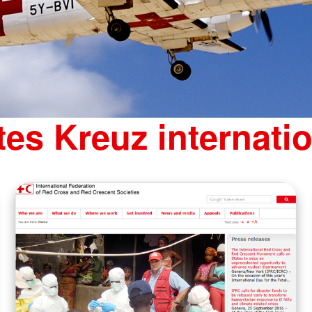
es Kreuz internati