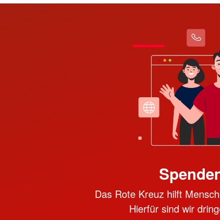
Spenden
Das Rote Kreuz hilft Mensche
Hierfür sind wir dri