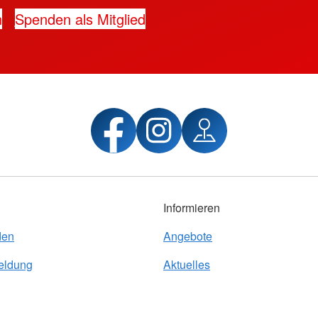
n
Spenden als Mitglied
Informieren
den
Angebote
eldung
Aktuelles