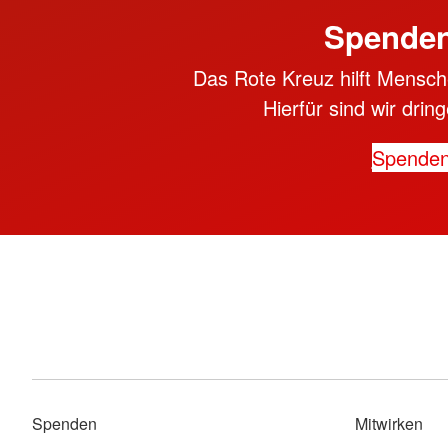
Spenden
Das Rote Kreuz hilft Mensche
Hierfür sind wir dri
Spende
Spenden
Mitwirken