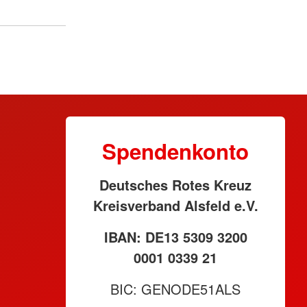
Spendenkonto
Deutsches Rotes Kreuz
Kreisverband Alsfeld e.V.
IBAN: DE13 5309 3200
0001 0339 21
BIC: GENODE51ALS