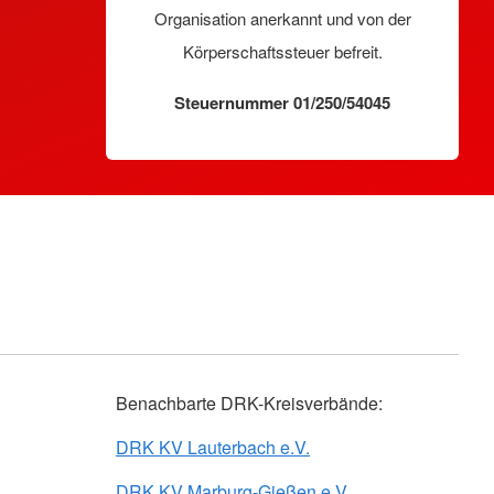
Organisation anerkannt und von der
Körperschaftssteuer befreit.
Steuernummer 01/250/54045
Benachbarte DRK-Kreisverbände:
DRK KV Lauterbach e.V.
DRK KV Marburg-Gießen e.V.