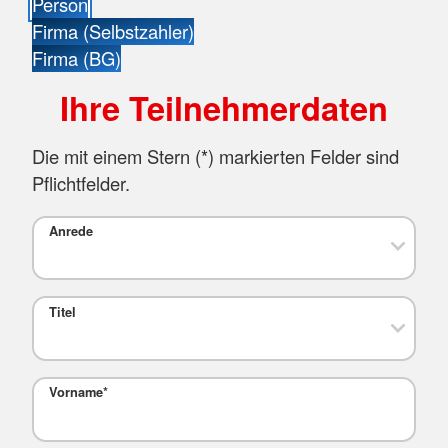
Person
Firma (Selbstzahler)
Firma (BG)
Ihre Teilnehmerdaten
Die mit einem Stern (
*
) markierten Felder sind
Pflichtfelder.
Anrede
Titel
Vorname
*