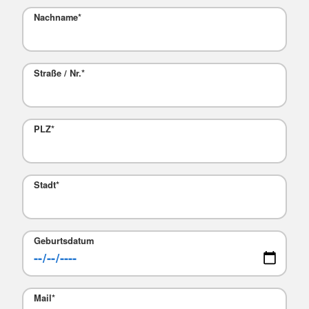
Nachname
*
Straße / Nr.
*
PLZ
*
Stadt
*
Geburtsdatum
Mail
*