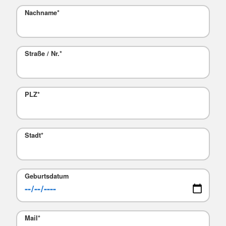
Nachname
*
Straße / Nr.
*
PLZ
*
Stadt
*
Geburtsdatum
Mail
*