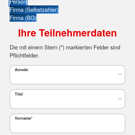
Person
Firma (Selbstzahler)
Firma (BG)
Ihre Teilnehmerdaten
Die mit einem Stern (
*
) markierten Felder sind
Pflichtfelder.
Anrede
Titel
Vorname
*