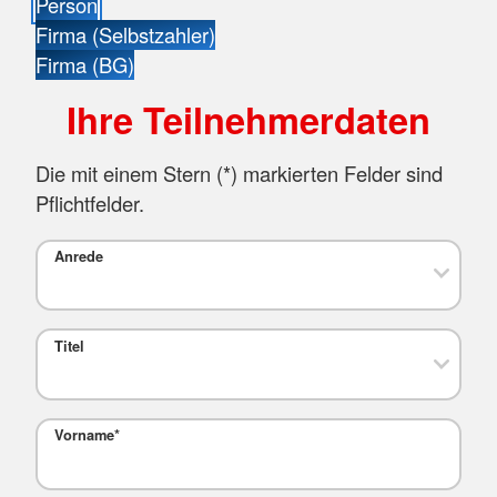
Person
Firma (Selbstzahler)
Firma (BG)
Ihre Teilnehmerdaten
Die mit einem Stern (
*
) markierten Felder sind
Pflichtfelder.
Anrede
Titel
Vorname
*