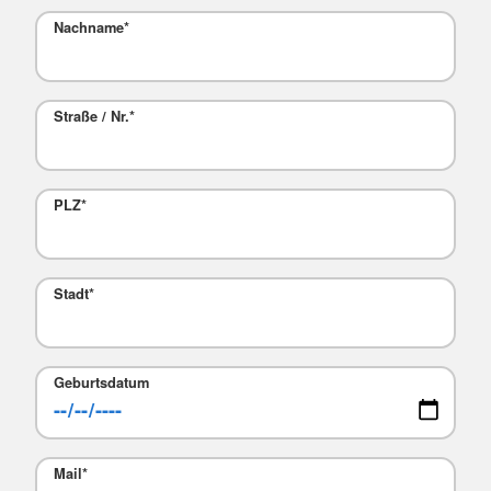
Nachname
*
Straße / Nr.
*
PLZ
*
Stadt
*
Geburtsdatum
Mail
*