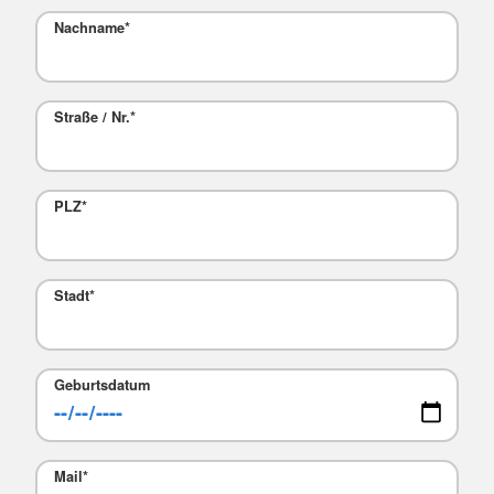
Nachname
*
Straße / Nr.
*
PLZ
*
Stadt
*
Geburtsdatum
Mail
*