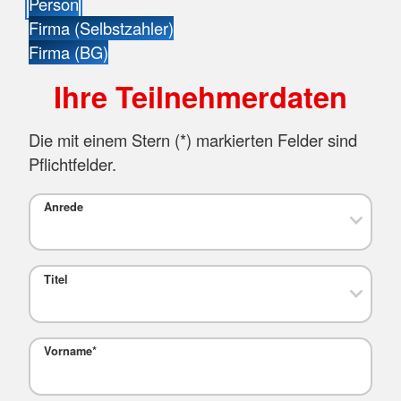
Person
Firma (Selbstzahler)
Firma (BG)
Ihre Teilnehmerdaten
Die mit einem Stern (
*
) markierten Felder sind
Pflichtfelder.
Anrede
Titel
Vorname
*