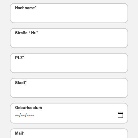
Nachname
*
Straße / Nr.
*
PLZ
*
Stadt
*
Geburtsdatum
Mail
*