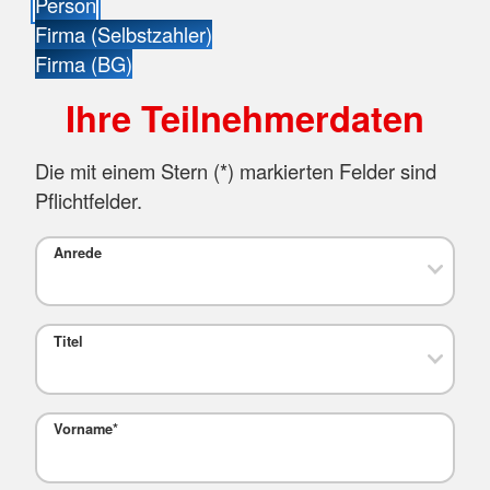
Person
Firma (Selbstzahler)
Firma (BG)
Ihre Teilnehmerdaten
Die mit einem Stern (
*
) markierten Felder sind
Pflichtfelder.
Anrede
Titel
Vorname
*