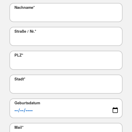
Nachname
*
Straße / Nr.
*
PLZ
*
Stadt
*
Geburtsdatum
Mail
*