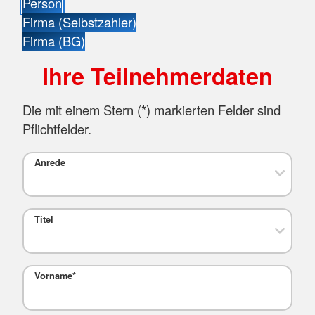
Person
Firma (Selbstzahler)
Firma (BG)
Ihre Teilnehmerdaten
Die mit einem Stern (
*
) markierten Felder sind
Pflichtfelder.
Anrede
Titel
Vorname
*