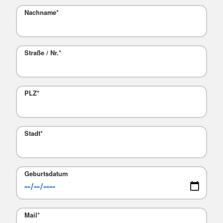
Nachname
*
Straße / Nr.
*
PLZ
*
Stadt
*
Geburtsdatum
Mail
*