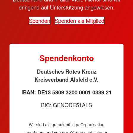
dringend auf Unterstützung angewiesen.
Spenden
Spenden als Mitglied
Spendenkonto
Deutsches Rotes Kreuz
Kreisverband Alsfeld e.V.
IBAN: DE13 5309 3200 0001 0339 21
BIC: GENODE51ALS
Wir sind als gemeinnützige Organisation
anerkannt und von der Körperschaftssteuer