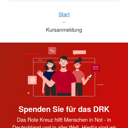
Start
Kursanmeldung
Spenden Sie für das DRK
Das Rote Kreuz hilft Menschen in Not - in
Deutschland und in aller Welt. Hierfür sind wir