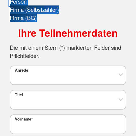
Person
Firma (Selbstzahler)
Firma (BG)
Ihre Teilnehmerdaten
Die mit einem Stern (
*
) markierten Felder sind
Pflichtfelder.
Anrede
Titel
Vorname
*